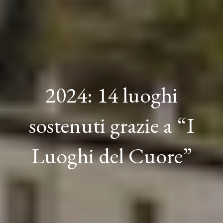
2024: 14 luoghi
sostenuti grazie a “I
Luoghi del Cuore”