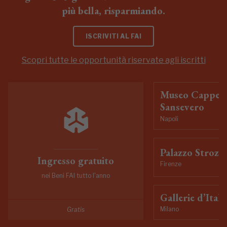
più bella, risparmiando.
ISCRIVITI AL FAI
Scopri tutte le opportunità riservate agli iscritti
Museo Cappell
Sansevero
Napoli
Palazzo Strozzi
Ingresso gratuito
Firenze
nei Beni FAI tutto l'anno
Gallerie d’Itali
Milano
Gratis