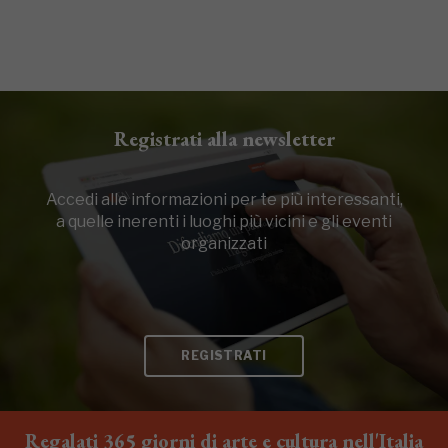
Registrati alla newsletter
Accedi alle informazioni per te più interessanti,
a quelle inerenti i luoghi più vicini e gli eventi
organizzati
REGISTRATI
Regalati 365 giorni di arte e cultura nell'Italia