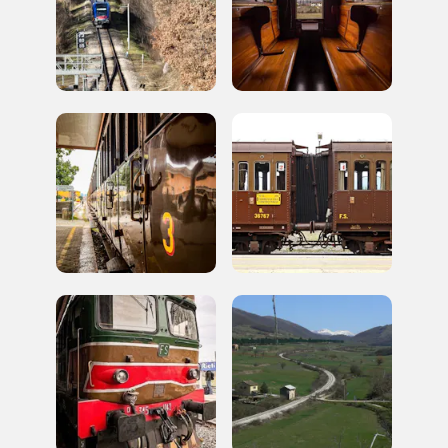
Campagne in corso in questo
luogo
I Luoghi del Cuore
Storico campagne in questo
luogo