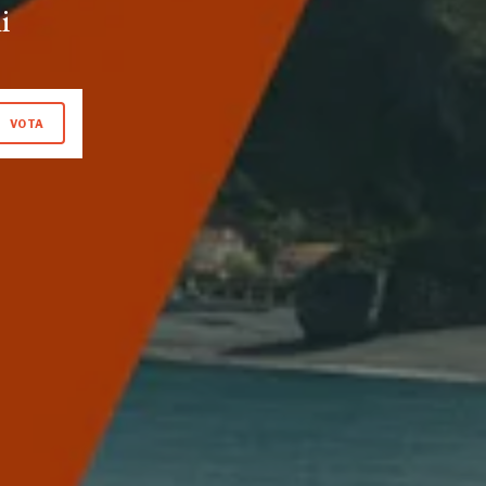
i
VOTA