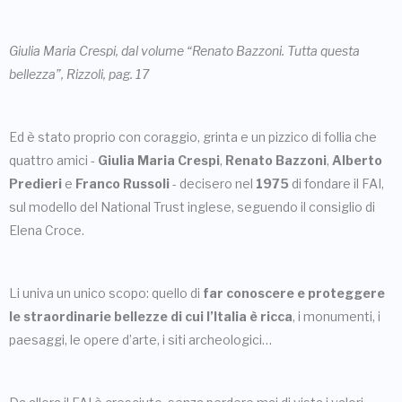
Giulia Maria Crespi, dal volume “Renato Bazzoni. Tutta questa
bellezza”, Rizzoli, pag. 17
Ed è stato proprio con coraggio, grinta e un pizzico di follia che
quattro amici -
Giulia Maria Crespi
,
Renato Bazzoni
,
Alberto
Predieri
e
Franco Russoli
- decisero nel
1975
di fondare il FAI,
sul modello del National Trust inglese, seguendo il consiglio di
Elena Croce.
Li univa un unico scopo: quello di
far conoscere e proteggere
le straordinarie bellezze di cui l’Italia è ricca
, i monumenti, i
paesaggi, le opere d’arte, i siti archeologici…