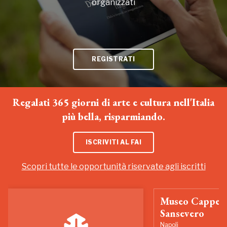
organizzati
REGISTRATI
Regalati 365 giorni di arte e cultura nell'Italia
più bella, risparmiando.
ISCRIVITI AL FAI
Scopri tutte le opportunità riservate agli iscritti
Museo Cappell
Sansevero
Napoli