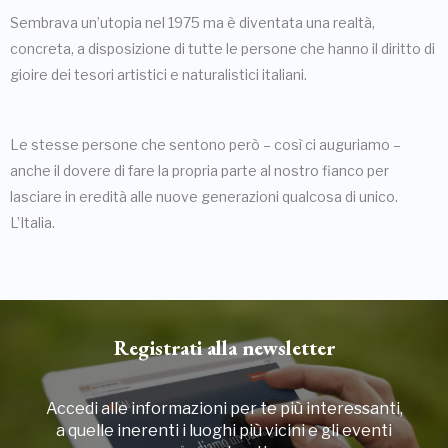
Sembrava un’utopia nel 1975 ma è diventata una realtà,
concreta, a disposizione di tutte le persone che hanno il diritto di
gioire dei tesori artistici e naturalistici italiani.
Le stesse persone che sentono però – così ci auguriamo –
anche il dovere di fare la propria parte al nostro fianco per
lasciare in eredità alle nuove generazioni qualcosa di unico.
L’Italia.
Registrati alla newsletter
Accedi alle informazioni per te più interessanti,
a quelle inerenti i luoghi più vicini e gli eventi