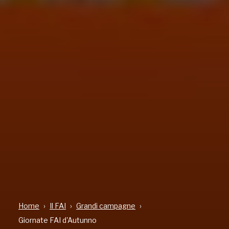
Home
Il FAI
Grandi campagne
Giornate FAI d'Autunno