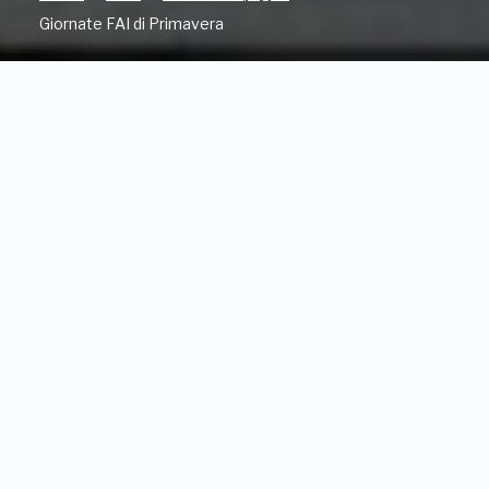
Giornate FAI di Primavera
Oltre mezzo milione di
italiani hanno festeggiato le
Giornate FAI di Primavera
2026