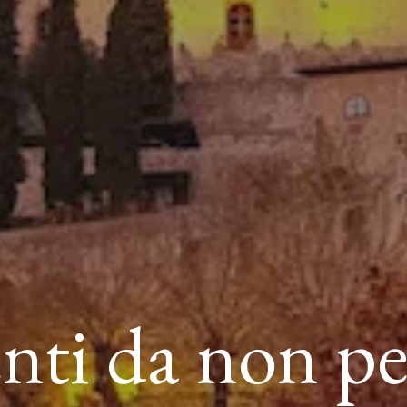
enti da non pe