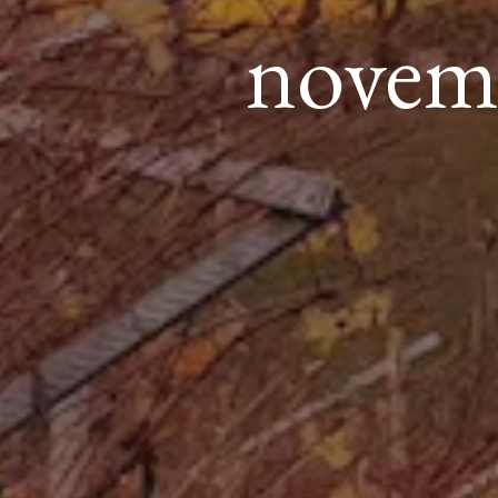
novemb