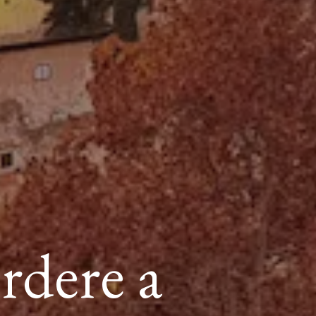
rdere a