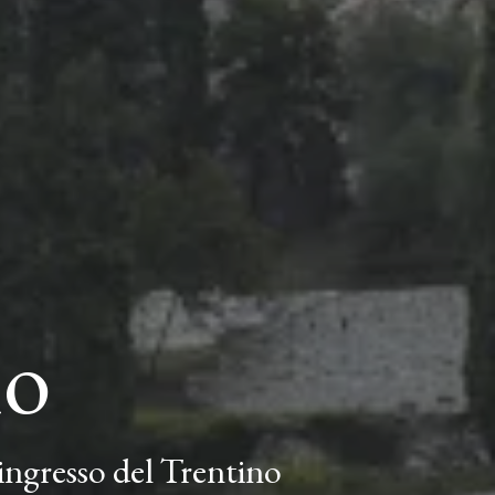
io
’ingresso del Trentino