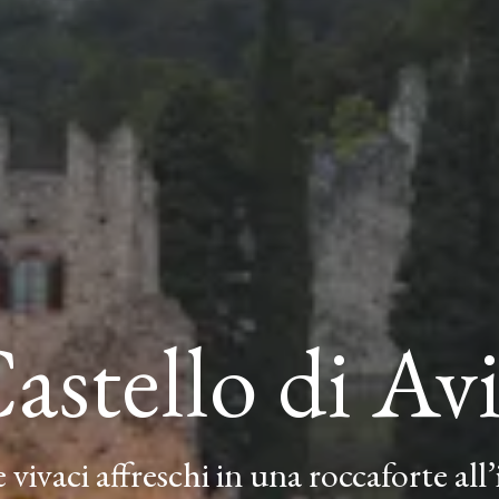
astello di Av
 vivaci affreschi in una roccaforte all