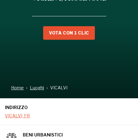
VOTA CON 1 CLIC
INDIRIZZO
VICALVI, FR
Home
Luoghi
VICALVI
INDIRIZZO
VICALVI, FR
BENI URBANISTICI