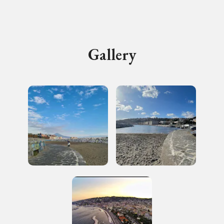
I Luoghi del Cuore
Gallery
2004, 2006, 2014, 2016, 2018, 2020, 2022
Registrati alla newsletter
Accedi alle informazioni per te più interessanti,
a quelle inerenti i luoghi più vicini e gli eventi
organizzati
REGISTRATI