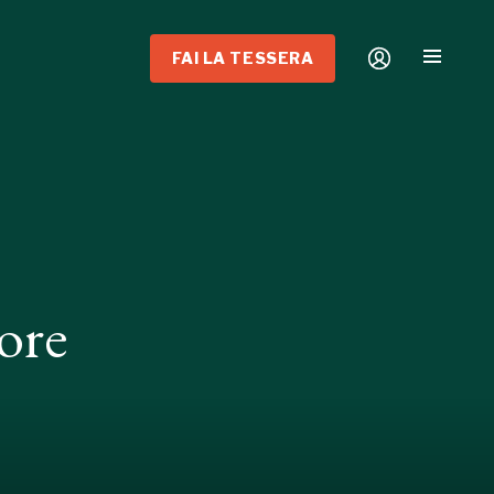
FAI LA TESSERA
ore