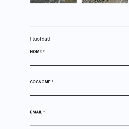
I tuoi dati
NOME
*
COGNOME
*
EMAIL
*