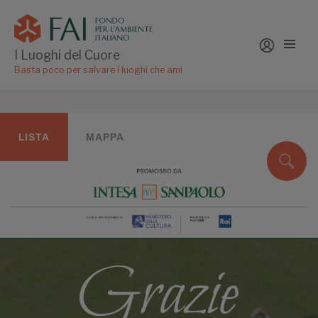
I Luoghi del Cuore
Basta poco per salvare i luoghi che ami
LISTA
MAPPA