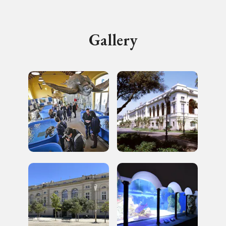
Gallery
I Luoghi del Cuore
Storico campagne in questo
luogo
Giornate FAI di Primavera