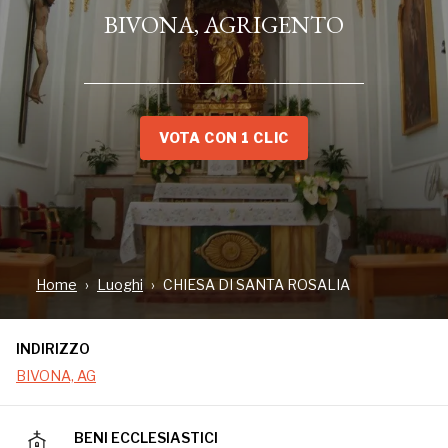
BIVONA, AGRIGENTO
VOTA CON 1 CLIC
INDIRIZZO
BIVONA, AG
Home
Luoghi
CHIESA DI SANTA ROSALIA
INDIRIZZO
BIVONA, AG
BENI ECCLESIASTICI