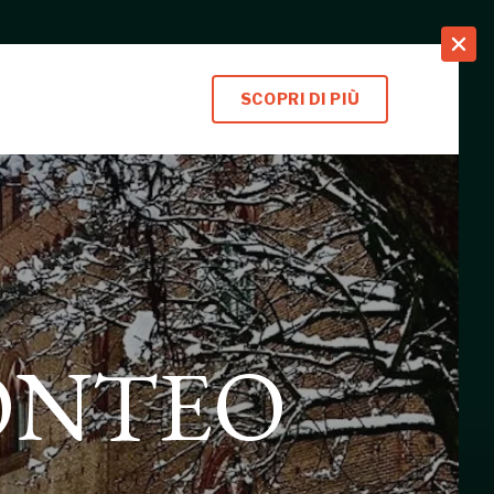
search
SCOPRI DI PIÙ
ONTEO