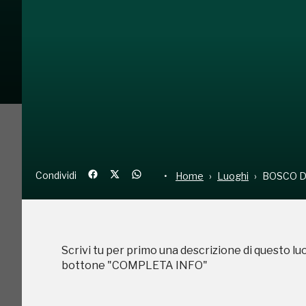
Condividi
Home
Luoghi
BO
Condividi
Home
Luoghi
BOSCO D
Scrivi tu per primo una descrizione di questo lu
bottone "COMPLETA INFO"