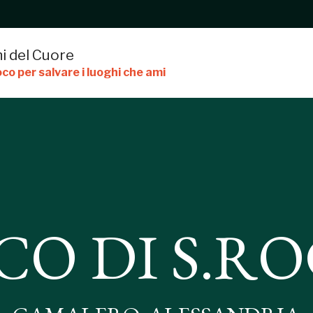
i del Cuore
co per salvare i luoghi che ami
ROCCO
CO DI S.R