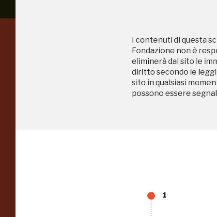
I contenuti di questa sc
Regalati 365 giorni di
Fondazione non è respon
eliminerà dal sito le im
arte e cultura
diritto secondo le leggi
sito in qualsiasi momen
nell'Italia più bella,
possono essere segnala
risparmiando.
ISCRIVITI AL FAI
1
Scopri tutte le opportunità riservate agli iscritti