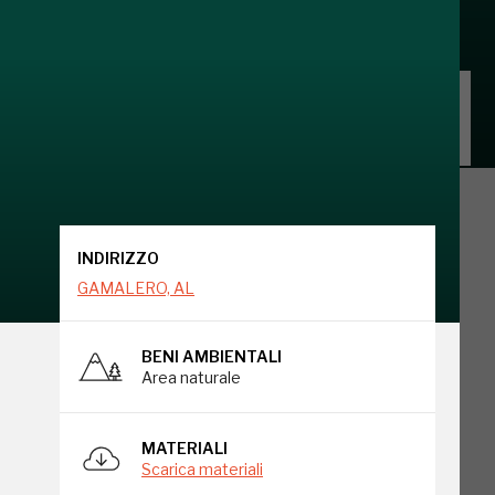
INDIRIZZO
GAMALERO, AL
INDIRIZZO
GAMALERO, AL
BENI AMBIENTALI
Area naturale
o
MATERIALI
Scarica materiali