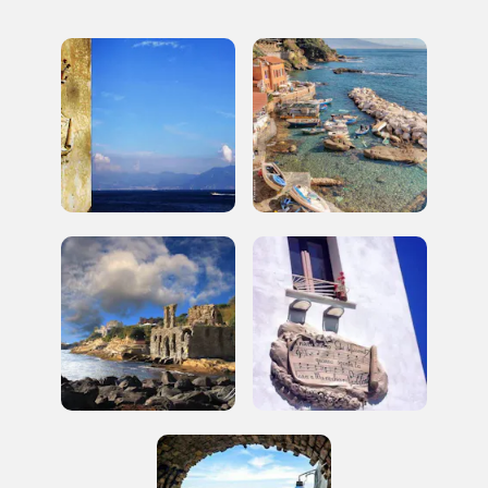
Storico campagne in questo
luogo
I Luoghi del Cuore
2014, 2016, 2018, 2020, 2022
Registrati alla newsletter
Accedi alle informazioni per te più interessanti,