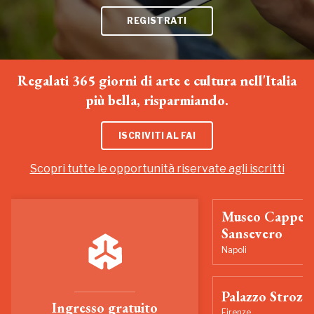
REGISTRATI
Regalati 365 giorni di arte e cultura nell'Italia
più bella, risparmiando.
ISCRIVITI AL FAI
Scopri tutte le opportunità riservate agli iscritti
Museo Cappell
Sansevero
Napoli
Palazzo Strozzi
Ingresso gratuito
Firenze