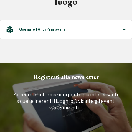
luogo
Giornate FAI di Primavera
2024
Registrati alla newsletter
Accedi alle informazioni per te più interessanti,
a quelle inerenti i luoghi più vicini e gli eventi
organizzati