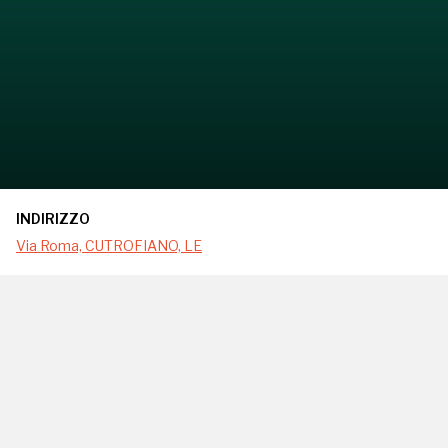
INDIRIZZO
Via Roma, CUTROFIANO, LE