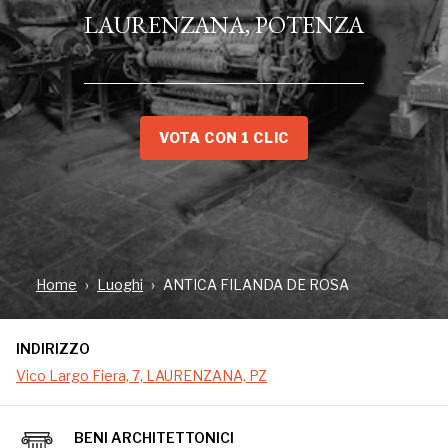
LAURENZANA, POTENZA
VOTA CON 1 CLIC
INDIRIZZO
Vico Largo Fiera, 7, LAURENZANA, PZ
Home
Luoghi
ANTICA FILANDA DE ROSA
INDIRIZZO
Vico Largo Fiera, 7, LAURENZANA, PZ
BENI ARCHITETTONICI