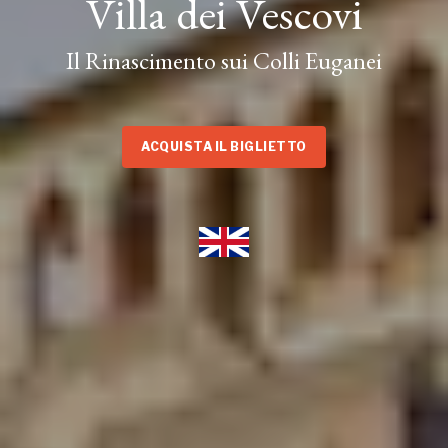
Villa dei Vescovi
Il Rinascimento sui Colli Euganei
ACQUISTA IL BIGLIETTO