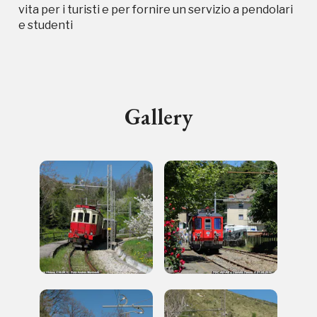
vita per i turisti e per fornire un servizio a pendolari
e studenti
I Luoghi del Cuore
Gallery
Storico campagne in questo
luogo
I Luoghi del Cuore