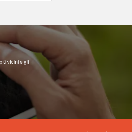
iù vicini e gli