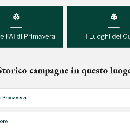
e FAI di Primavera
I Luoghi del C
Storico campagne in questo luog
di Primavera
uore