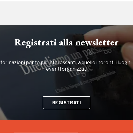
 2018, 2020, 2022
Registrati alla newsletter
formazioni per te più interessanti, a quelle inerenti i luoghi p
eventi organizzati
REGISTRATI