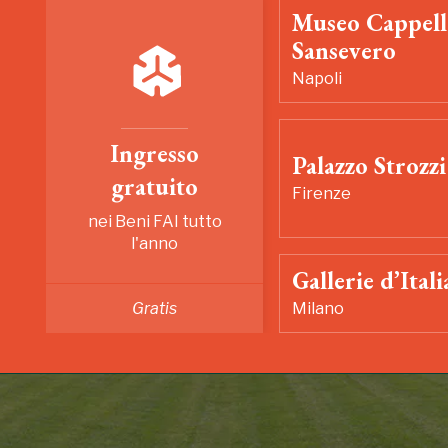
Museo Cappell
Sansevero
Napoli
Ingresso
Palazzo Strozzi
gratuito
Firenze
nei Beni FAI tutto
l'anno
Gallerie d’Itali
Gratis
Milano