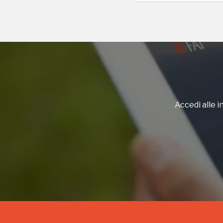
2024
2012, 2014, 2016,
Accedi alle in