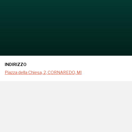
INDIRIZZO
Piazza della Chiesa, 2, CORNAREDO, MI