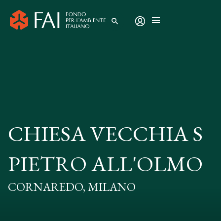
search
CHIESA VECCHIA S
PIETRO ALL'OLMO
CORNAREDO, MILANO