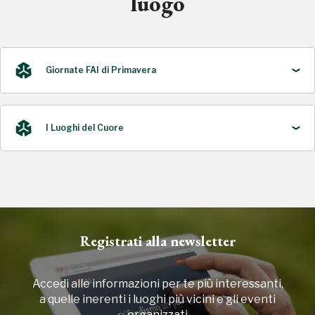
luogo
Giornate FAI di Primavera
I Luoghi del Cuore
2024
2004, 2010, 2012, 2014, 2016, 2018, 2020, 2022
Registrati alla newsletter
Accedi alle informazioni per te più interessanti,
a quelle inerenti i luoghi più vicini e gli eventi
organizzati