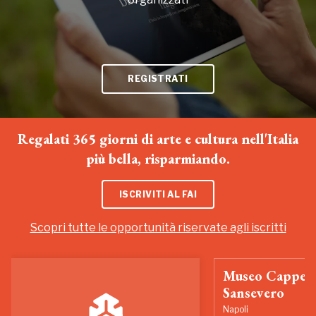
REGISTRATI
Regalati 365 giorni di arte e cultura nell'Italia
più bella, risparmiando.
ISCRIVITI AL FAI
Scopri tutte le opportunità riservate agli iscritti
Museo Cappell
Sansevero
Napoli