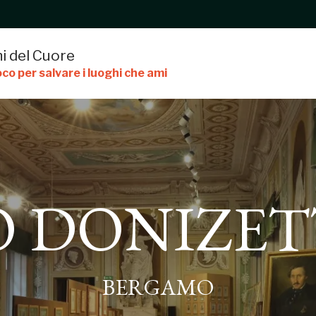
i del Cuore
co per salvare i luoghi che ami
O DONIZET
ZETTIANO
BERGAMO