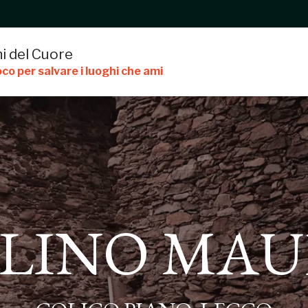
i del Cuore
co per salvare i luoghi che ami
UFET
LINO MAU