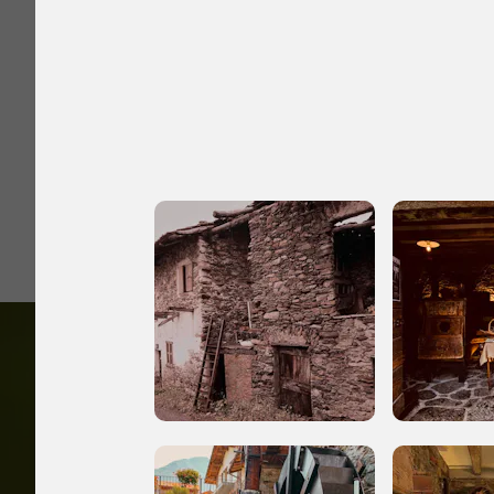
Giornata FAI 
I Luoghi del C
2018
2020, 2022
Accedi alle in