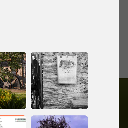
iù vicini e gli