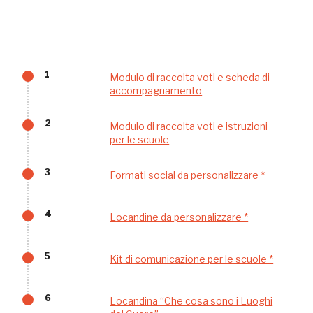
Tutto questo non
sarebbe possibile
1
Modulo di raccolta voti e scheda di
senza di te
accompagnamento
2
Modulo di raccolta voti e istruzioni
per le scuole
3
Formati social da personalizzare *
FAI - FONDO PER L'AMBIENTE ITALIANO ETS - Via Carlo Foldi, 2 - 20135
Milano
4
Locandine da personalizzare *
Tel. 02 4676151 - Fax 02 48193631
P.I.: 04358650150 - C.F.: 80102030154 - PEC:
80102030154ri@legalmail.it
5
Kit di comunicazione per le scuole *
Fondazione nazionale senza scopo di lucro per la tutela e la valorizzazione
dell'arte, della natura e del paesaggio italiani.
Riconosciuta con DPR 941 del 3.12.1975 - Iscritta al RUNTS rep. n. 2092
6
Locandina “Che cosa sono i Luoghi