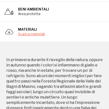
rosso, ma anche in estate, per trovare un po’ di
refrigerio. Sono alcuni dei momenti migliori per fare
BENI AMBIENTALI
quattro passi nella Foresta Regionale della Valle dei
Area protetta
Bagni di Masino, vagando tra altissimi abeti e grandi
faggi secolari, lungo un circuito quasi invisibile di
sentieri e antiche mulattiere. Un luogo
MATERIALI
semplicemente incantato, dove si ha l’impressione
Scarica materiali
di essere finiti magicamente dentro una fiaba dei
fratelli Grimm. La zona dei Bagni è una delle due
porzioni (l’altra è la Val di Mello) della Foresta di
Lombardia Val Masino, denominata appunto “Bagni
In primavera durante il risveglio della natura, oppure
di Masino”. Al suo interno l’ERSAF ha realizzato un
in autunno quando i colori si infiammano di giallo e
“Percorso sensoriale” dedicato anche alle persone
rosso, ma anche in estate, per trovare un po’ di
ipovedenti o non vedenti. Un anello quasi
refrigerio. Sono alcuni dei momenti migliori per fare
completamente pianeggiante, costeggiato in larga
quattro passi nella Foresta Regionale della Valle dei
parte da un corrimano in legno, con stazioni
Bagni di Masino, vagando tra altissimi abeti e grandi
tematiche corredate di pannelli informativi che
faggi secolari, lungo un circuito quasi invisibile di
raccontano gli elementi naturali e la morfologia del
sentieri e antiche mulattiere. Un luogo
territorio (anche tattili, attraverso il Braille). La
semplicemente incantato, dove si ha l’impressione
presenza dei sentieri attrezzati, oltre alle risorse
di essere finiti magicamente dentro una fiaba dei
naturali offerte dal bosco, dalla cascata, dalla