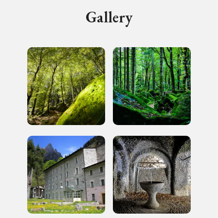
Gallery
I Luoghi del Cuore
Storico campagne in questo
luogo
I Luoghi del Cuore
2022