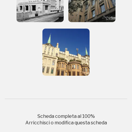
luogo
I Luoghi del Cuore
2003, 2014, 2016, 2018, 2020, 2022
Registrati alla newsletter
Accedi alle informazioni per te più interessanti,
a quelle inerenti i luoghi più vicini e gli eventi
organizzati
Scheda completa al
100
%
Arricchisci o modifica questa scheda