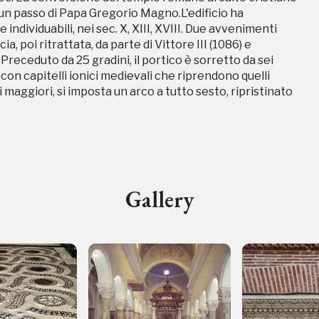
un passo di Papa Gregorio Magno.L'edificio ha
ndividuabili, nei sec. X, XIII, XVIII. Due avvenimenti
a, poi ritrattata, da parte di Vittore III (1086) e
. Preceduto da 25 gradini, il portico è sorretto da sei
con capitelli ionici medievali che riprendono quelli
i maggiori, si imposta un arco a tutto sesto, ripristinato
ampagne in corso in questo luo
Gallery
I Luoghi del Cuore