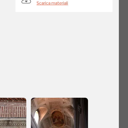
Scarica materiali
go