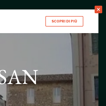
search
SCOPRI DI PIÙ
SAN