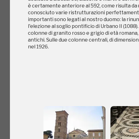
è certamente anteriore al 592, come risulta da 
conosciuto varie ristrutturazioni perfettamente i
importanti sono legati al nostro duomo: la rinunci
l'elezione al soglio pontificio di Urbano II (1088)
colonne di granito rosso e grigio di età romana, 
antichi. Sulle due colonne centrali, di dimension
nel 1926.
C