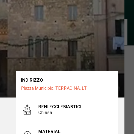
INDIRIZZO
Piazza Municipio, TERRACINA, LT
INDIRIZZO
Piazza Municipio, TERRACINA, LT
BENI ECCLESIASTICI
Chiesa
MATERIALI