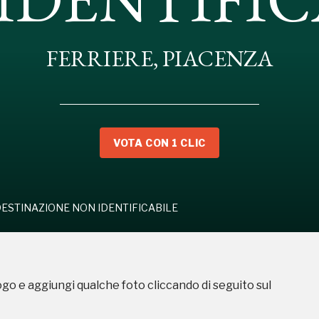
FERRIERE, PIACENZA
SA A DESTINAZIONE NON IDENTIFICABILE
VOTA CON 1 CLIC
DESTINAZIONE NON IDENTIFICABILE
Storico campagne in questo luog
ogo e aggiungi qualche foto cliccando di seguito sul