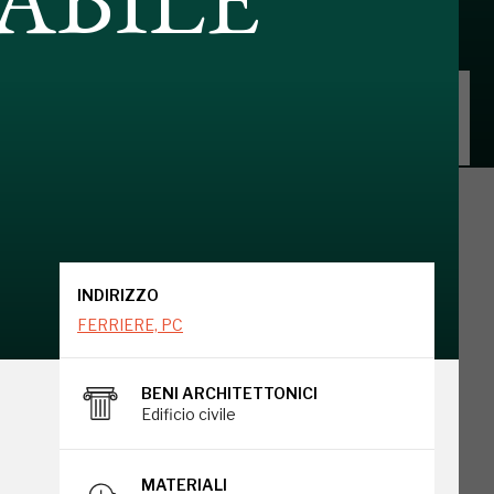
INDIRIZZO
FERRIERE, PC
INDIRIZZO
FERRIERE, PC
BENI ARCHITETTONICI
Edificio civile
o
MATERIALI