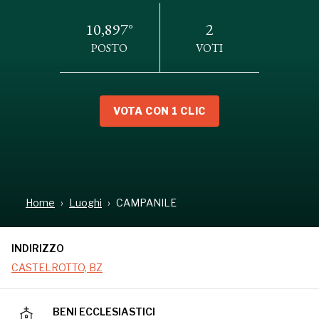
10,897°
2
POSTO
VOTI
VOTA CON 1 CLIC
INDIRIZZO
CASTELROTTO, BZ
Home
Luoghi
CAMPANILE
INDIRIZZO
CASTELROTTO, BZ
BENI ECCLESIASTICI