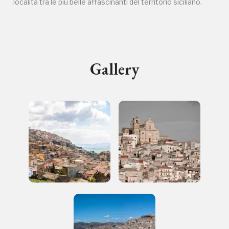
località tra le più belle affascinanti del territorio siciliano.
2006, 2016, 2018, 2020, 2022
Registrati alla newsletter
Gallery
Accedi alle informazioni per te più interessanti,
a quelle inerenti i luoghi più vicini e gli eventi
organizzati
REGISTRATI
Regalati 365 giorni di arte e cultura nell'Italia
più bella, risparmiando.