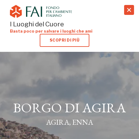
search
I Luoghi del Cuore
Basta poco per salvare i luoghi che ami
SCOPRI DI PIÙ
BORGO DI AGIRA
AGIRA, ENNA
BORGO DI AGIRA
AGIRA, ENNA