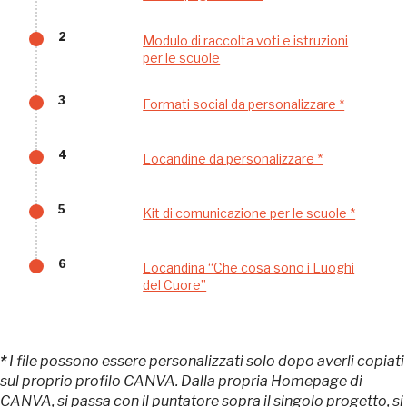
Palazzo Strozzi
2
Modulo di raccolta voti e istruzioni
Ingresso gratuito
per le scuole
Firenze
nei Beni FAI tutto l'anno
3
Formati social da personalizzare *
Gallerie d’Itali
Milano
Gratis
4
Locandine da personalizzare *
5
Kit di comunicazione per le scuole *
6
Locandina “Che cosa sono i Luoghi
del Cuore”
Tutto questo non
sarebbe possibile
*
I file possono essere personalizzati solo dopo averli copiati
sul proprio profilo CANVA. Dalla propria Homepage di
CANVA, si passa con il puntatore sopra il singolo progetto, si