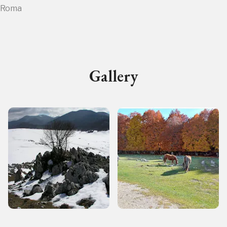
a Roma
ampagne in corso in questo luo
Gallery
I Luoghi del Cuore
Storico campagne in questo luog
uore