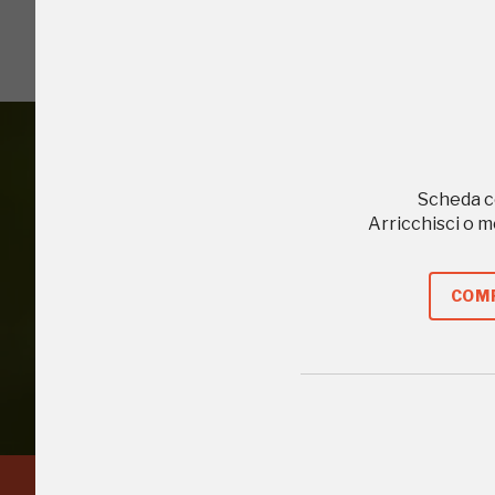
2006, 2014, 2016
Scheda c
Arricchisci o 
Accedi alle in
COMP