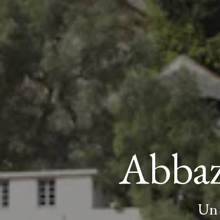
Abbaz
Un 