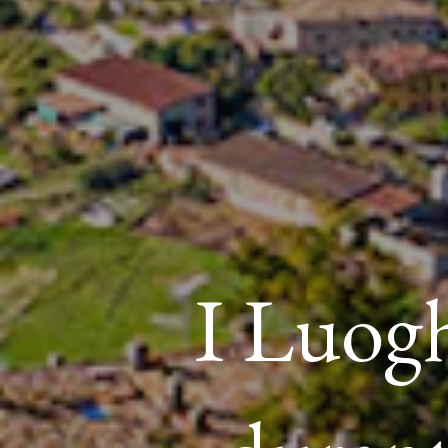
I Luogh