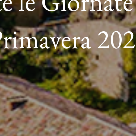
e le Giornate
rimavera 20