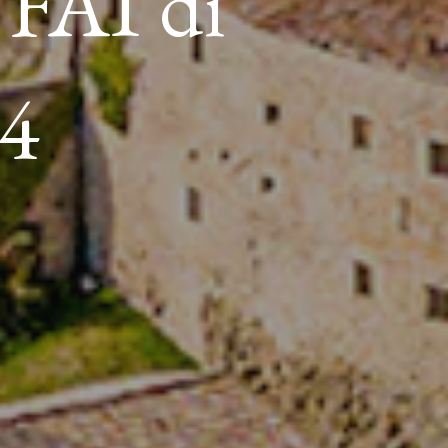
 FAI di
24