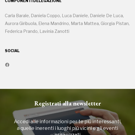
COMPONENTI DELEGAZIONE
Carla Barale, Daniela Coppo, Luca Daniele, Daniele De Luca,
Aurora Giribuola, Elena Mandrino, Marta Mattea, Giorgia Pistan,
Federica Prando, Lavinia Zanotti
SOCIAL
Registrati alla newsletter
Accedi alle informazioni per te più interessanti,
a quelle inerenti i luoghi più vicini e gli eventi
organizzati