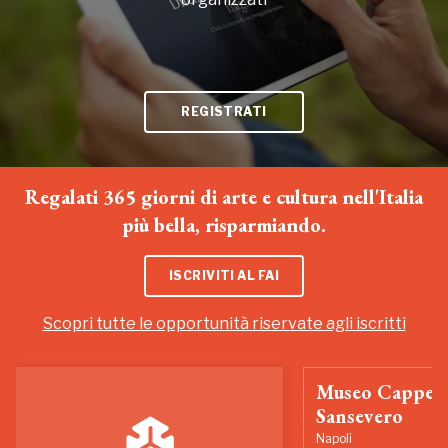
REGISTRATI
Regalati 365 giorni di arte e cultura nell'Italia
più bella, risparmiando.
ISCRIVITI AL FAI
Scopri tutte le opportunità riservate agli iscritti
Museo Cappell
Sansevero
Napoli