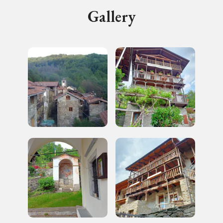
Gallery
Storico campagne in questo
luogo
I Luoghi del Cuore
2012, 2016, 2018, 2020, 2022
Registrati alla newsletter