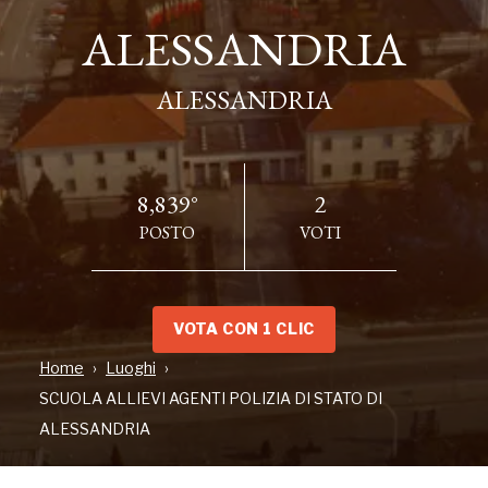
ALESSANDRIA
ALESSANDRIA
ALESSANDRIA
ALESSANDRIA
8,839°
2
POSTO
VOTI
VOTA CON 1 CLIC
Home
Luoghi
INDIRIZZO
SCUOLA ALLIEVI AGENTI POLIZIA DI STATO DI
Corso Acqui, 402, ALESSANDRIA, AL
ALESSANDRIA