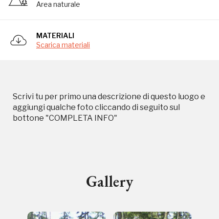
Area naturale
MATERIALI
Scarica materiali
Storico campagne in questo
luogo
Scrivi tu per primo una descrizione di questo luogo e
aggiungi qualche foto cliccando di seguito sul
bottone "COMPLETA INFO"
I Luoghi del Cuore
Gallery
2003, 2014, 2016, 2018, 2020, 2022
Registrati alla newsletter