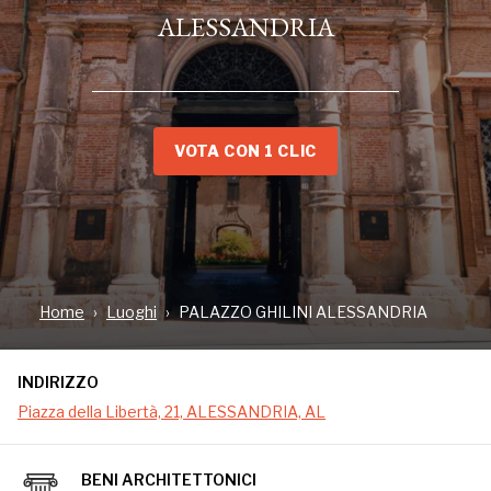
ALESSANDRIA
VOTA CON 1 CLIC
INDIRIZZO
Piazza della Libertà, 21, ALESSANDRIA, AL
Home
Luoghi
PALAZZO GHILINI ALESSANDRIA
INDIRIZZO
Piazza della Libertà, 21, ALESSANDRIA, AL
BENI ARCHITETTONICI