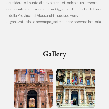
I Luoghi del Cuore
considerato il punto di arrivo architettonico di un percorso
cominciato molti secoli prima. Oggi è sede della Prefettura
e della Provincia di Alessandria, spesso vengono
organizzate visite accompagnate per conoscerne la storia.
Storico campagne in questo
luogo
Gallery
Giornata FAI d'Autunno
I Luoghi del Cuore
2025