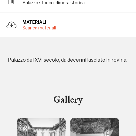
Palazzo storico, dimora storica
MATERIALI
Storico campagne in questo
Scarica materiali
luogo
Palazzo del XVI secolo, da decenni lasciato in rovina.
I Luoghi del Cuore
Gallery
2016, 2018, 2020, 2022
Registrati alla newsletter