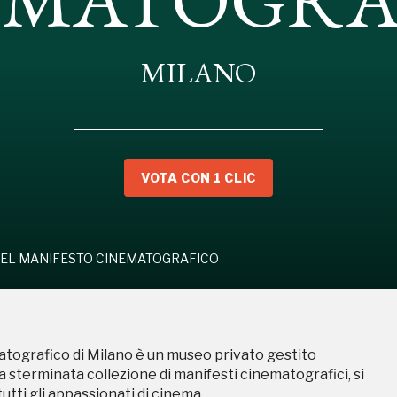
MILANO
SEO DEL MANIFESTO CINEMATOGRAFICO
VOTA CON 1 CLIC
ografico di Milano è un museo privato gestito
na sterminata collezione di manifesti cinematografici, si
tti gli appassionati di cinema.
EL MANIFESTO CINEMATOGRAFICO
ografico di Milano è un museo privato gestito
na sterminata collezione di manifesti cinematografici, si
tti gli appassionati di cinema.