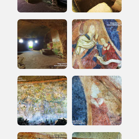
I Luoghi del Cuore
2010, 2014, 2016, 2018, 2020, 2022, 2024
Registrati alla newsletter
Accedi alle informazioni per te più interessanti,
a quelle inerenti i luoghi più vicini e gli eventi
organizzati