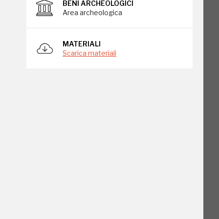
BENI ARCHEOLOGICI
Area archeologica
MATERIALI
Scarica materiali
o