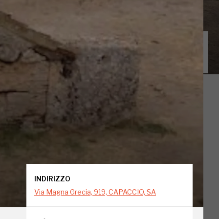
INDIRIZZO
Via Magna Grecia, 919, CAPACCIO, SA
INDIRIZZO
Via Magna Grecia, 919, CAPACCIO, SA