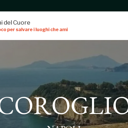
i del Cuore
co per salvare i luoghi che ami
COROGLI