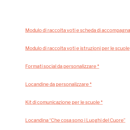
l'anno
Gallerie d’Itali
Gratis
Milano
Modulo di raccolta voti e scheda di accompag
Modulo di raccolta voti e istruzioni per le scuole
Formati social da personalizzare *
Locandine da personalizzare *
Kit di comunicazione per le scuole *
 questo non sarebbe possibile senza
Locandina “Che cosa sono i Luoghi del Cuore”