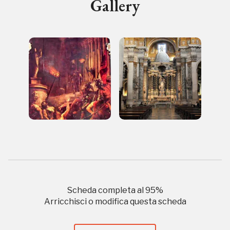
Gallery
Storico campagne in questo
luogo
I Luoghi del Cuore
Scheda completa al
95
%
Arricchisci o modifica questa scheda
2014, 2016, 2018, 2020, 2022
Registrati alla newsletter