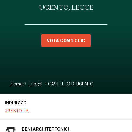
UGENTO, LECCE
VOTA CON 1 CLIC
INDIRIZZO
UGENTO, LE
Home
Luoghi
CASTELLO DI UGENTO
INDIRIZZO
UGENTO, LE
BENI ARCHITETTONICI