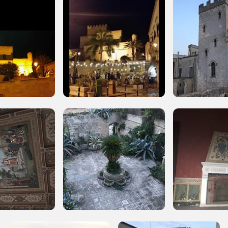
ampagne in corso in questo luo
I Luoghi del Cuore