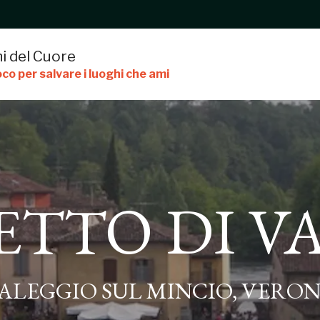
i del Cuore
co per salvare i luoghi che ami
TTO DI V
DI VALEGGIO
ALEGGIO SUL MINCIO, VERO