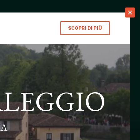
search
SCOPRI DI PIÙ
ALEGGIO
NA