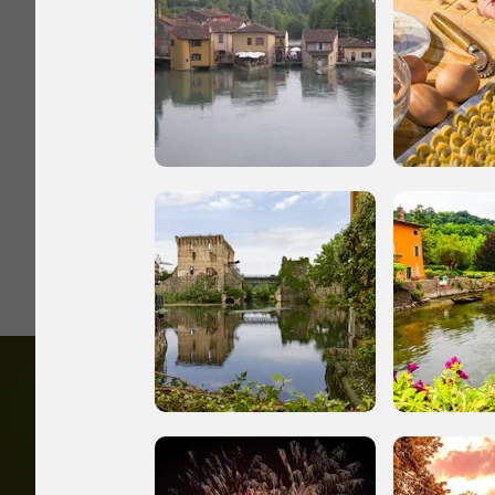
I Luoghi del C
2003, 2004, 2010,
Accedi alle in