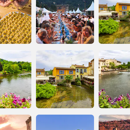
Storico campagne in questo luog
uore
 2012, 2014, 2016, 2018, 2020, 2022
Registrati alla newsletter
formazioni per te più interessanti, a quelle inerenti i luoghi p