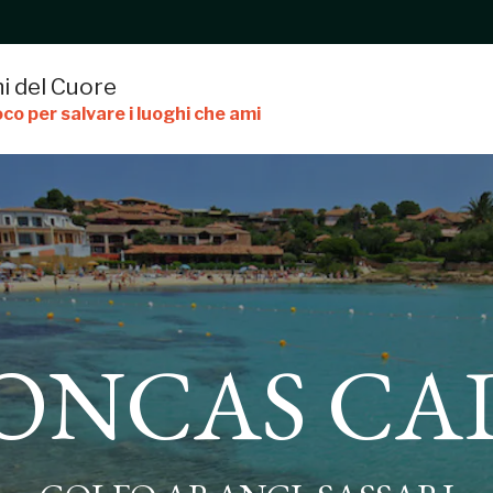
i del Cuore
co per salvare i luoghi che ami
S CADDINAS
CONCAS CA